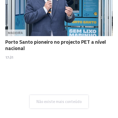
MADEIRA
Porto Santo pioneiro no projecto PET a nível
nacional
17:31
Não existe mais conteúdo