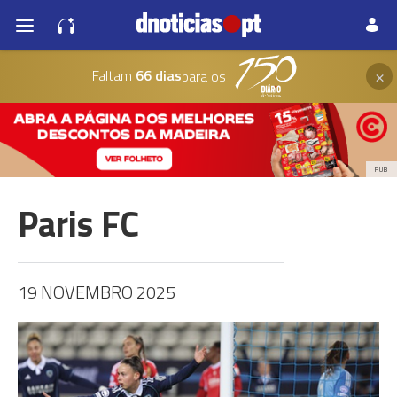
×
Faltam
66 dias
para os
PUB
Paris FC
19 NOVEMBRO 2025