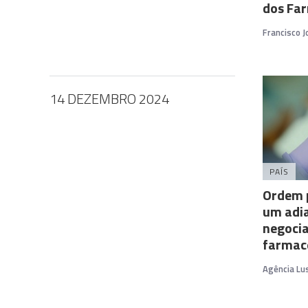
dos Fa
Francisco 
14 DEZEMBRO 2024
PAÍS
Ordem 
um adi
negoci
farmac
Agência Lu