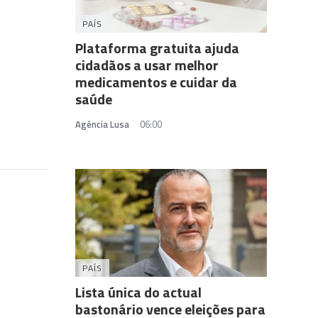
PAÍS
Plataforma gratuita ajuda
cidadãos a usar melhor
medicamentos e cuidar da
saúde
Agência Lusa
06:00
PAÍS
Lista única do actual
bastonário vence eleições para