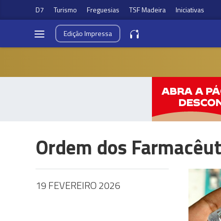
D7
Turismo
Freguesias
TSF Madeira
Iniciativas
Edição
Impressa
Ordem dos Farmacêut
19 FEVEREIRO 2026