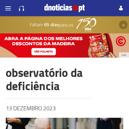
×
Faltam
65 dias
para os
PUB
observatório da
deficiência
13 DEZEMBRO 2023