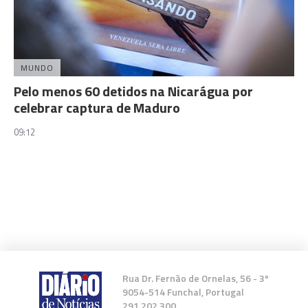
MUNDO
Pelo menos 60 detidos na Nicarágua por
celebrar captura de Maduro
09:12
Rua Dr. Fernão de Ornelas, 56 - 3º
9054-514 Funchal, Portugal
291 202 300