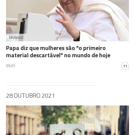
MUNDO
Papa diz que mulheres são "o primeiro
material descartável" no mundo de hoje
05:01
11
28 OUTUBRO 2021