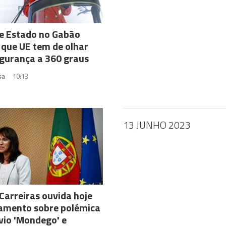
e Estado no Gabão
que UE tem de olhar
gurança a 360 graus
sa
10:13
13 JUNHO 2023
Carreiras ouvida hoje
lamento sobre polémica
io 'Mondego' e