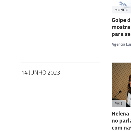
MUNDO
Golpe d
mostra 
para se
Agência Lu
14 JUNHO 2023
PAÍS
Helena 
no par
com nav