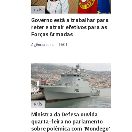
PAÍS
Governo está a trabalhar para
reter e atrair efetivos para as
Forças Armadas
Agência Lusa
13:01
PAÍS
Ministra da Defesa ouvida
quarta-feira no parlamento
sobre polémica com 'Mondego'