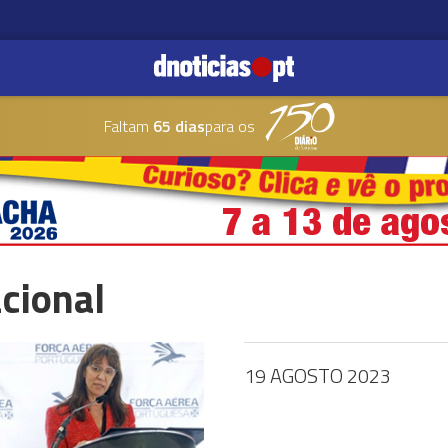
Faltam
65 dias
para os
cional
19 AGOSTO 2023