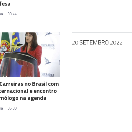
fesa
sa
08:44
20 SETEMBRO 2022
Carreiras no Brasil com
nternacional e encontro
mólogo na agenda
sa
05:00