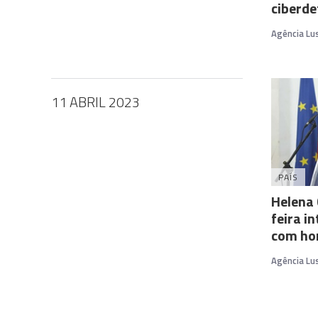
ciberde
Agência Lu
11 ABRIL 2023
PAÍS
Helena 
feira i
com ho
Agência Lu