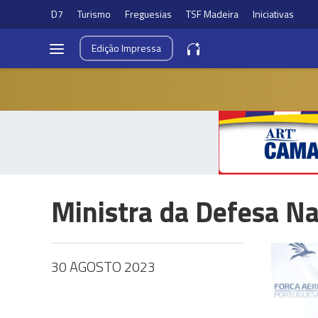
D7
Turismo
Freguesias
TSF Madeira
Iniciativas
Edição
Impressa
Ministra da Defesa Na
30 AGOSTO 2023