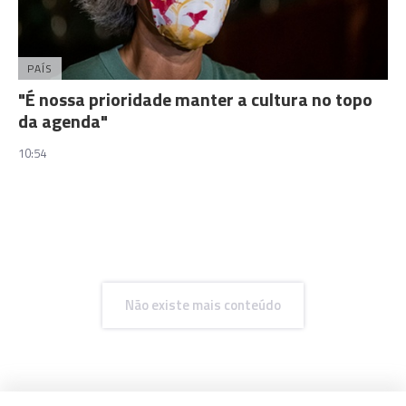
PAÍS
"É nossa prioridade manter a cultura no topo
da agenda"
10:54
Não existe mais conteúdo