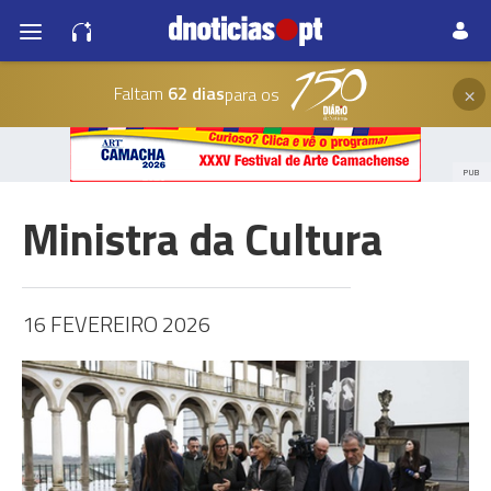
×
Faltam
62 dias
para os
PUB
Ministra da Cultura
16 FEVEREIRO 2026