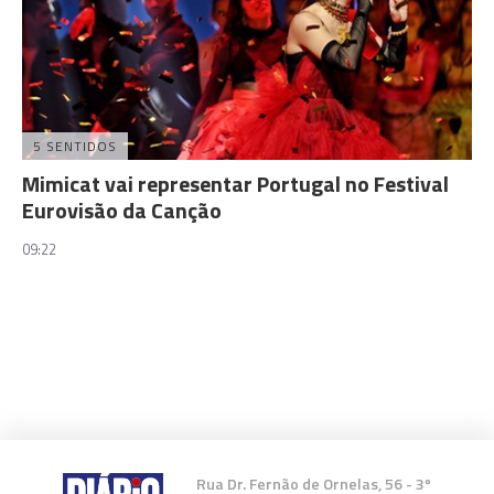
5 SENTIDOS
Mimicat vai representar Portugal no Festival
Eurovisão da Canção
09:22
Rua Dr. Fernão de Ornelas, 56 - 3º