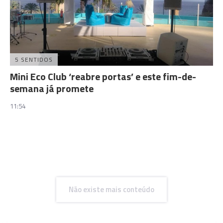
5 SENTIDOS
Mini Eco Club ‘reabre portas’ e este fim-de-
semana já promete
11:54
Não existe mais conteúdo