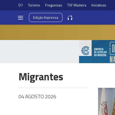
D7
Turismo
Freguesias
TSF Madeira
Iniciativas
Edição
Impressa
Migrantes
04 AGOSTO 2026