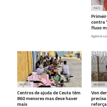
PAÍS
Primeir
contra 
fluxo m
Agência Lu
MUNDO
MUNDO
Centros de ajuda de Ceuta têm
Von der
860 menores mas deve haver
precisa
mais
reforça