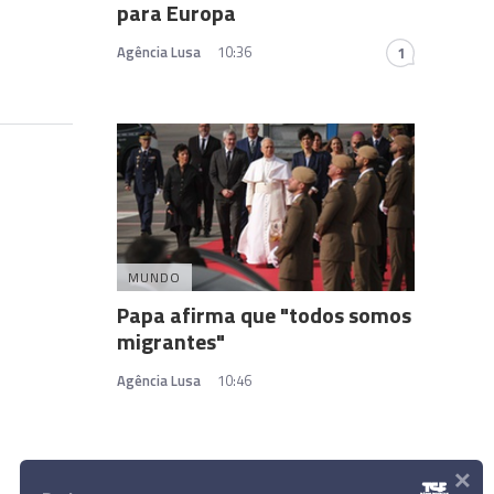
para Europa
Agência Lusa
10:36
1
MUNDO
Papa afirma que "todos somos
migrantes"
Agência Lusa
10:46
×