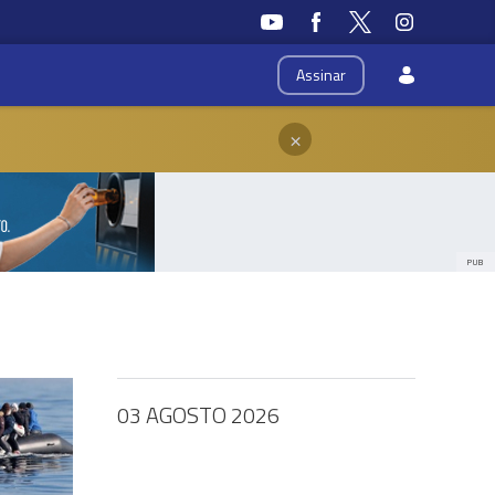
Assinar
×
PUB
03 AGOSTO 2026