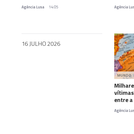
Agência Lusa
14:05
Agência Lu
16 JULHO 2026
MUNDO
Milhare
vítimas
entre a 
Agência Lu