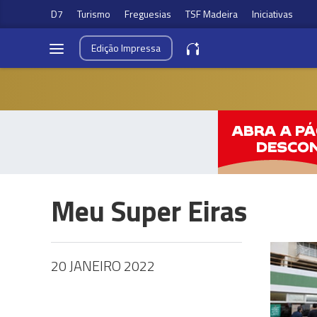
D7
Turismo
Freguesias
TSF Madeira
Iniciativas
Edição
Impressa
Meu Super Eiras
20 JANEIRO 2022