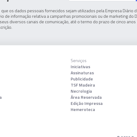
 que os dados pessoais fornecidos sejam utilizados pela Empresa Diário de
io de informação relativa a campanhas promocionais ou de marketing do D
seus diversos canais de comunicação, até o termo do prazo de cinco anos 
crição.
Serviços
Iniciativas
Assinaturas
Publicidade
TSF Madeira
Necrologia
a
Área Reservada
Edição Impressa
Hemeroteca