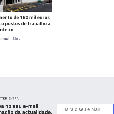
A
mento de 180 mil euros
nco postos de trabalho a
nteiro
rumond
13:30
TTER EXTRA
a no seu e-mail
mação da actualidade.