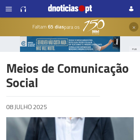
×
Faltam
65 dias
para os
PUB
Meios de Comunicação
Social
08 JULHO 2025