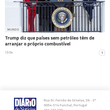
MUNDO
Trump diz que países sem petróleo têm de
arranjar o próprio combustível
13:54
1
Rua Dr. Fernão de Ornelas, 56 - 3º
9054-514 Funchal, Portugal
291 202 300