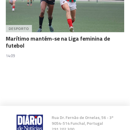
DESPORTO
Marítimo mantém-se na Liga feminina de
futebol
14:09
Rua Dr. Fernão de Ornelas, 56 - 3º
9054-514 Funchal, Portugal
291 202 300