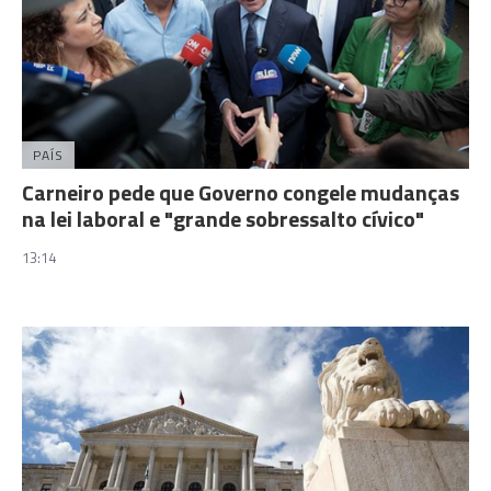
PAÍS
Carneiro pede que Governo congele mudanças
na lei laboral e "grande sobressalto cívico"
13:14