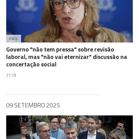
PAÍS
Governo "não tem pressa" sobre revisão
laboral, mas "não vai eternizar" discussão na
concertação social
21:18
09 SETEMBRO 2025