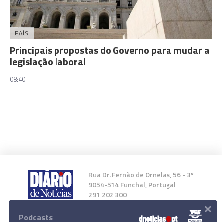
PAÍS
Principais propostas do Governo para mudar a
legislação laboral
08:40
Rua Dr. Fernão de Ornelas, 56 - 3º
9054-514 Funchal, Portugal
291 202 300
×
Podcasts
Instale a nossa App