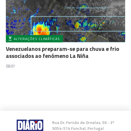
ALTERAÇÕES CLIMÁTICAS
Venezuelanos preparam-se para chuva e frio
associados ao fenómeno La Niña
08:07
Rua Dr. Fernão de Ornelas, 56 - 3º
9054-514 Funchal, Portugal