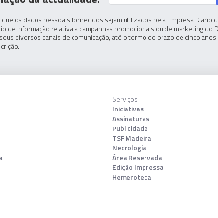
 que os dados pessoais fornecidos sejam utilizados pela Empresa Diário de
io de informação relativa a campanhas promocionais ou de marketing do D
seus diversos canais de comunicação, até o termo do prazo de cinco anos 
crição.
Serviços
Iniciativas
Assinaturas
Publicidade
TSF Madeira
Necrologia
a
Área Reservada
Edição Impressa
Hemeroteca