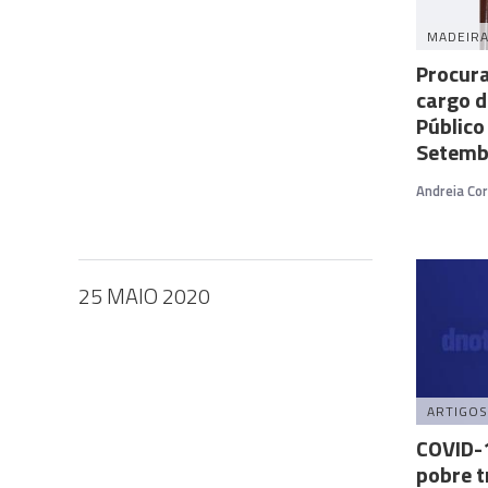
MADEIR
Procur
cargo d
Público
Setemb
Andreia Cor
25 MAIO 2020
ARTIGOS
COVID-1
pobre t