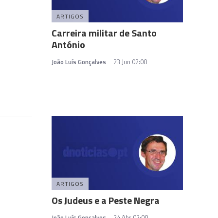
ARTIGOS
Carreira militar de Santo
António
João Luís Gonçalves
23 Jun 02:00
ARTIGOS
Os Judeus e a Peste Negra
João Luís Gonçalves
24 Abr 02:00