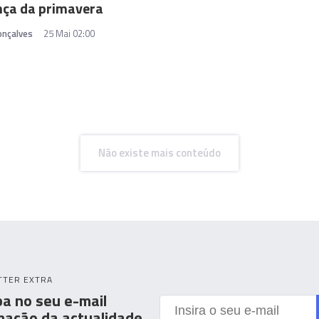
nça da primavera
onçalves
25 Mai 02:00
Não existe mais conteúdo
TTER EXTRA
a no seu e-mail
mação da actualidade.