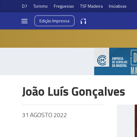
D7
Turismo
Freguesias
TSF Madeira
Iniciativas
Edição
Impressa
João Luís Gonçalves
31 AGOSTO 2022