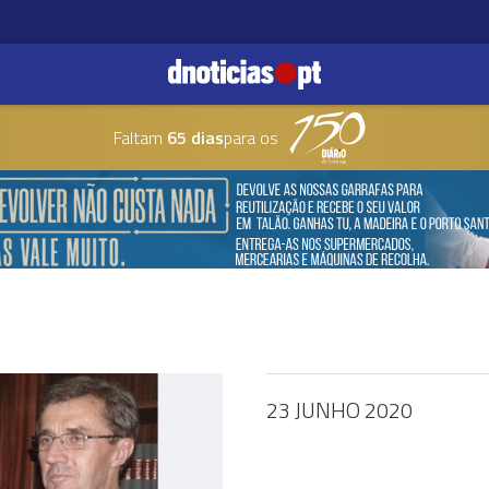
Faltam
65 dias
para os
23 JUNHO 2020