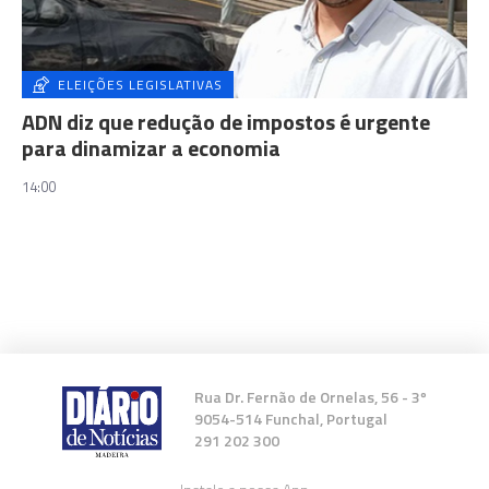
ELEIÇÕES LEGISLATIVAS
ADN diz que redução de impostos é urgente
para dinamizar a economia
14:00
Rua Dr. Fernão de Ornelas, 56 - 3º
9054-514 Funchal, Portugal
291 202 300