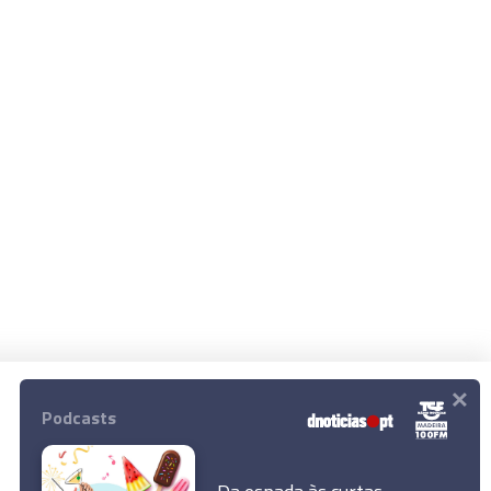
×
Podcasts
© 2026 Empresa Diário de Notícias, Lda.
Todos os direitos reservados.