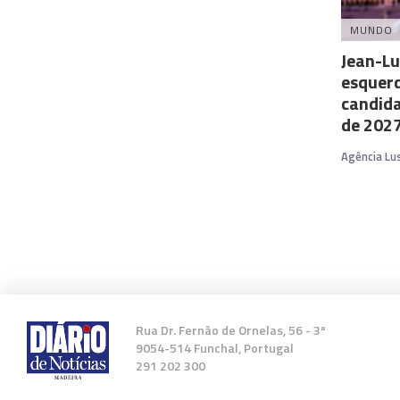
MUNDO
Jean-Lu
esquerd
candida
de 202
Agência Lu
Rua Dr. Fernão de Ornelas, 56 - 3º
9054-514 Funchal, Portugal
291 202 300