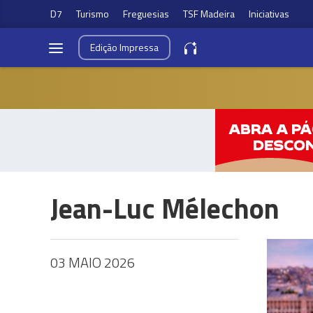
D7
Turismo
Freguesias
TSF Madeira
Iniciativas
Edição
Impressa
Jean-Luc Mélechon
03 MAIO 2026