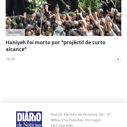
MUNDO
Haniyeh foi morto por "projéctil de curto
alcance"
13:10
1
Rua Dr. Fernão de Ornelas, 56 - 3º
9054-514 Funchal, Portugal
291 202 300