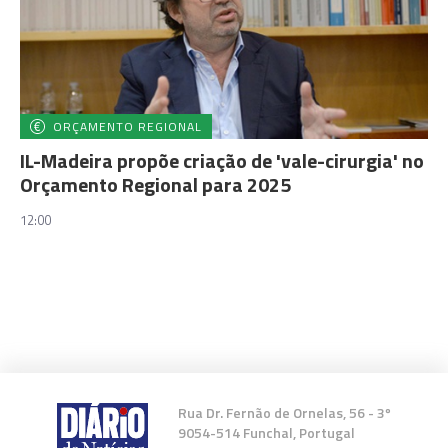
ORÇAMENTO REGIONAL
IL-Madeira propõe criação de 'vale-cirurgia' no
Orçamento Regional para 2025
12:00
Rua Dr. Fernão de Ornelas, 56 - 3º
9054-514 Funchal, Portugal