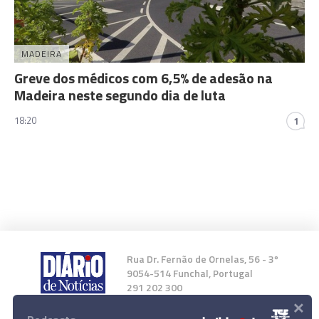
MADEIRA
Greve dos médicos com 6,5% de adesão na
Madeira neste segundo dia de luta
18:20
1
Rua Dr. Fernão de Ornelas, 56 - 3º
9054-514 Funchal, Portugal
291 202 300
×