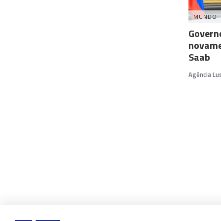
MUNDO
Governo
novamen
Saab
Agência Lu