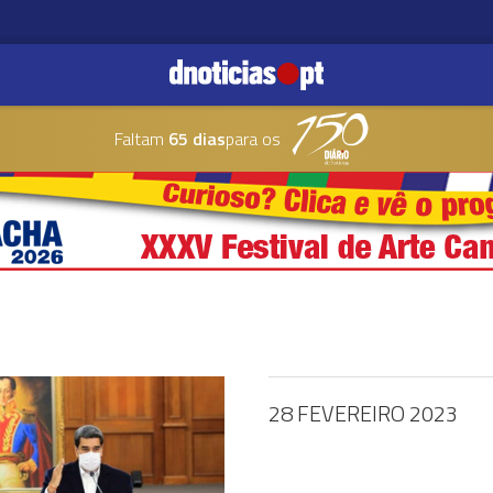
Faltam
65 dias
para os
28 FEVEREIRO 2023