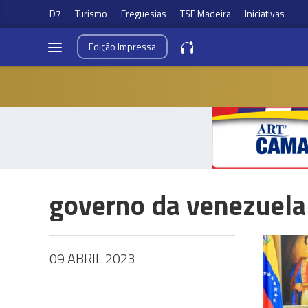
D7
Turismo
Freguesias
TSF Madeira
Iniciativas
Edição
Impressa
governo da venezuela
09 ABRIL 2023