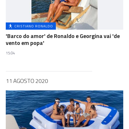
CRISTIANO RONALDO
'Barco do amor' de Ronaldo e Georgina vai 'de
vento em popa'
15:04
11 AGOSTO 2020