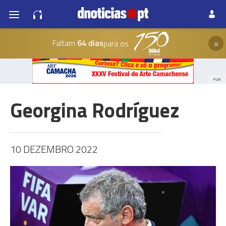
×
Faltam
64 dias
para os
PUB
Georgina Rodríguez
10 DEZEMBRO 2022