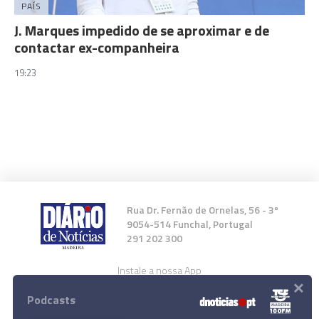
PAÍS
J. Marques impedido de se aproximar e de
contactar ex-companheira
19:23
Rua Dr. Fernão de Ornelas, 56 - 3º
9054-514 Funchal, Portugal
291 202 300
Instale a nossa App
×
Podcasts