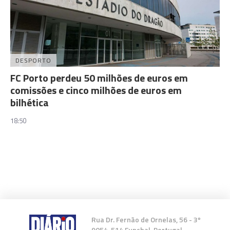
DESPORTO
FC Porto perdeu 50 milhões de euros em
comissões e cinco milhões de euros em
bilhética
18:50
Rua Dr. Fernão de Ornelas, 56 - 3º
9054-514 Funchal, Portugal