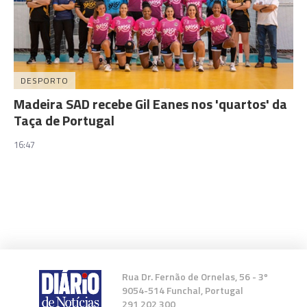
DESPORTO
Madeira SAD recebe Gil Eanes nos 'quartos' da
Taça de Portugal
16:47
Rua Dr. Fernão de Ornelas, 56 - 3º
9054-514 Funchal, Portugal
291 202 300