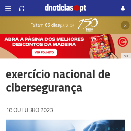
×
Faltam
66 dias
para os
PUB
exercício nacional de
cibersegurança
18 OUTUBRO 2023