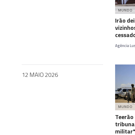
MUNDO
Irão de
vizinho
cessad
Agência Lu
12 MAIO 2026
MUNDO
Teerão
tribuna
militar