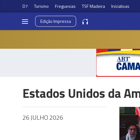
D7
Turismo
Freguesias
TSF Madeira
Iniciativas
Edição
Impressa
Estados Unidos da Am
26 JULHO 2026