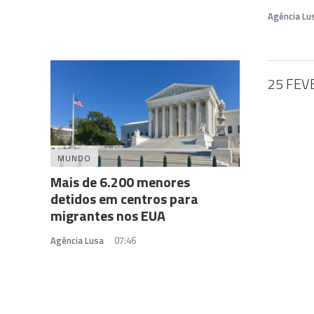
Agência Lu
25 FEV
MUNDO
Mais de 6.200 menores
detidos em centros para
migrantes nos EUA
Agência Lusa
07:46