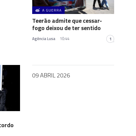
A GUERRA
Teerão admite que cessar-
fogo deixou de ter sentido
Agência Lusa
10:44
1
09 ABRIL 2026
cordo