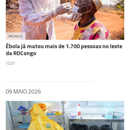
MUNDO
Ébola já matou mais de 1.700 pessoas no leste
da RDCongo
12:27
09 MAIO 2026