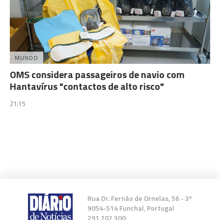
MUNDO
OMS considera passageiros de navio com
Hantavírus "contactos de alto risco"
21:15
Rua Dr. Fernão de Ornelas, 56 - 3º
9054-514 Funchal, Portugal
291 202 300