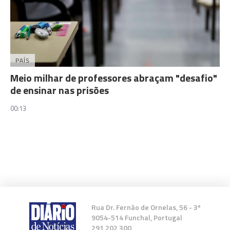
PAÍS
Meio milhar de professores abraçam "desafio"
de ensinar nas prisões
00:13
Rua Dr. Fernão de Ornelas, 56 - 3º
9054-514 Funchal, Portugal
291 202 300