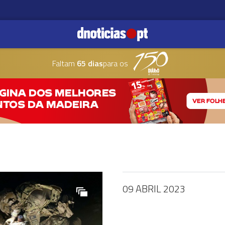
Faltam
65 dias
para os
09 ABRIL 2023