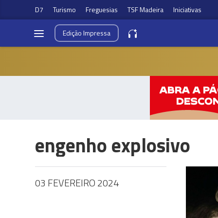
D7
Turismo
Freguesias
TSF Madeira
Iniciativas
Edição
Impressa
engenho explosivo
03 FEVEREIRO 2024