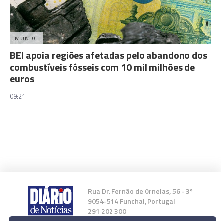
MUNDO
BEI apoia regiões afetadas pelo abandono dos
combustíveis fósseis com 10 mil milhões de
euros
09:21
Rua Dr. Fernão de Ornelas, 56 - 3º
9054-514 Funchal, Portugal
291 202 300