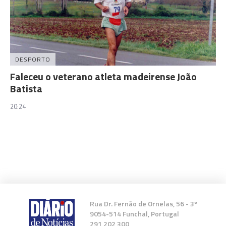
DESPORTO
Faleceu o veterano atleta madeirense João
Batista
20:24
Rua Dr. Fernão de Ornelas, 56 - 3º
9054-514 Funchal, Portugal
291 202 300