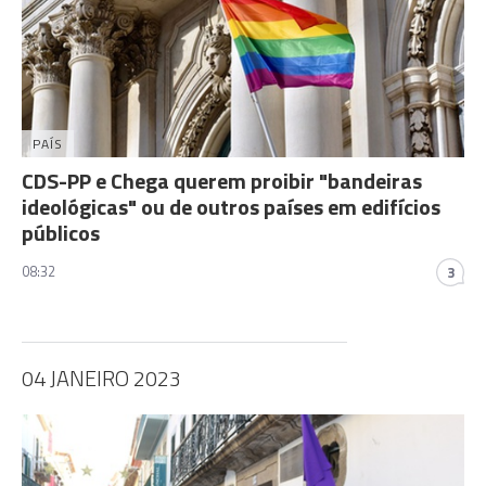
PAÍS
CDS-PP e Chega querem proibir "bandeiras
ideológicas" ou de outros países em edifícios
públicos
08:32
3
04 JANEIRO 2023