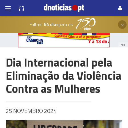
×
Faltam
64 dias
para os
PUB
Dia Internacional pela
Eliminação da Violência
Contra as Mulheres
25 NOVEMBRO 2024