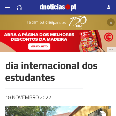
×
Faltam
63 dias
para os
PUB
dia internacional dos
estudantes
18 NOVEMBRO 2022