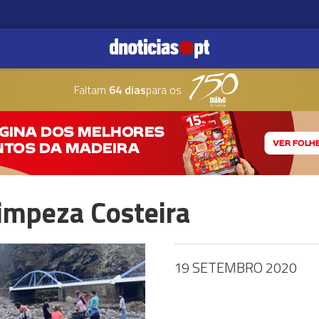
Faltam
64 dias
para os
Limpeza Costeira
19 SETEMBRO 2020