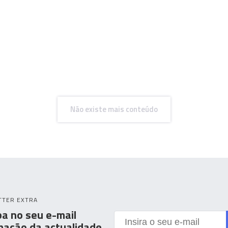
Não existe mais conteúdo
TTER EXTRA
a no seu e-mail
mação da actualidade.