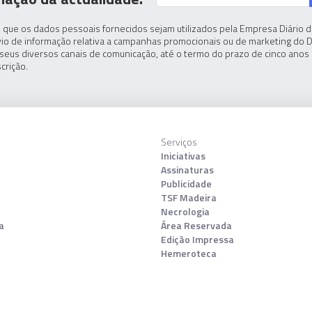
 que os dados pessoais fornecidos sejam utilizados pela Empresa Diário de
io de informação relativa a campanhas promocionais ou de marketing do D
seus diversos canais de comunicação, até o termo do prazo de cinco anos 
crição.
Serviços
Iniciativas
Assinaturas
Publicidade
TSF Madeira
Necrologia
a
Área Reservada
Edição Impressa
Hemeroteca