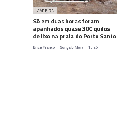
MADEIRA
Só em duas horas foram
apanhados quase 300 quilos
de lixo na praia do Porto Santo
Erica Franco
Gonçalo Maia
15:25