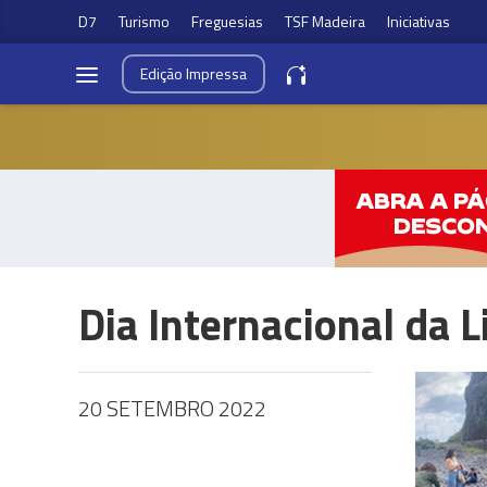
D7
Turismo
Freguesias
TSF Madeira
Iniciativas
Edição
Impressa
Dia Internacional da 
20 SETEMBRO 2022