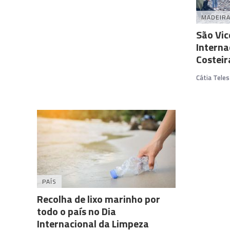
MADEIR
São Vic
Interna
Costeir
Cátia Teles
PAÍS
Recolha de lixo marinho por
todo o país no Dia
Internacional da Limpeza