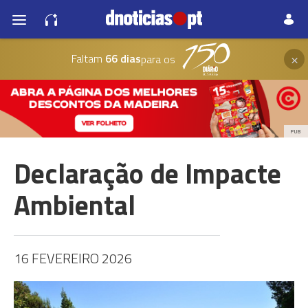
×
Faltam
66 dias
para os
PUB
Declaração de Impacte
Ambiental
16 FEVEREIRO 2026