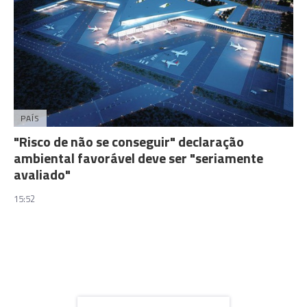
PAÍS
"Risco de não se conseguir" declaração
ambiental favorável deve ser "seriamente
avaliado"
15:52