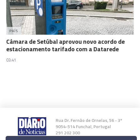
PAÍS
Câmara de Setúbal aprovou novo acordo de
estacionamento tarifado com a Datarede
03:41
Rua Dr. Fernão de Ornelas, 56 - 3º
9054-514 Funchal, Portugal
291 202 300