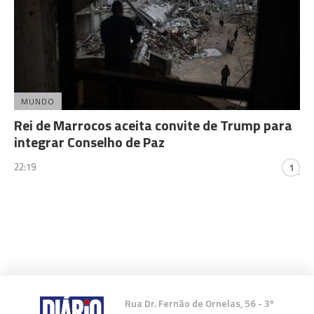
MUNDO
Rei de Marrocos aceita convite de Trump para
integrar Conselho de Paz
22:19
1
Rua Dr. Fernão de Ornelas, 56 - 3º