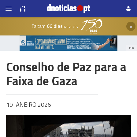
×
Faltam
66 dias
para os
PUB
Conselho de Paz para a
Faixa de Gaza
19 JANEIRO 2026