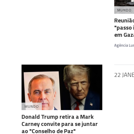
MUNDO
Reunião
"passo 
em Gaz
Agência Lu
22 JAN
MUNDO
Donald Trump retira a Mark
Carney convite para se juntar
ao "Conselho de Paz"