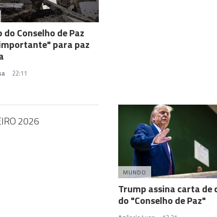
 do Conselho de Paz
importante" para paz
a
sa
22:11
EIRO 2026
MUNDO
Trump assina carta de 
do "Conselho de Paz"