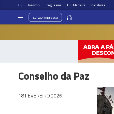
D7
Turismo
Freguesias
TSF Madeira
Iniciativas
Edição
Impressa
Conselho da Paz
18 FEVEREIRO 2026