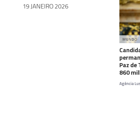
19 JANEIRO 2026
MUNDO
Candida
perman
Paz de
860 mil
Agência Lu