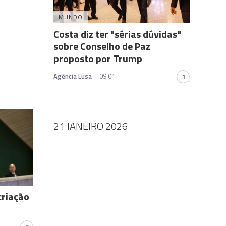
MUNDO
Costa diz ter "sérias dúvidas"
sobre Conselho de Paz
proposto por Trump
Agência Lusa
09:01
1
21 JANEIRO 2026
criação