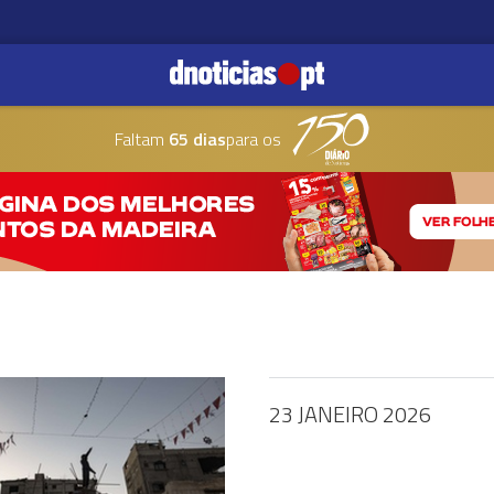
Faltam
65 dias
para os
23 JANEIRO 2026