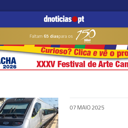
Faltam
65 dias
para os
07 MAIO 2025