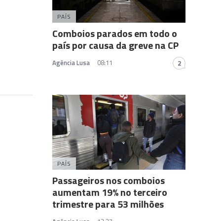
PAÍS
Comboios parados em todo o
país por causa da greve na CP
Agência Lusa
08:11
2
PAÍS
Passageiros nos comboios
aumentam 19% no terceiro
trimestre para 53 milhões