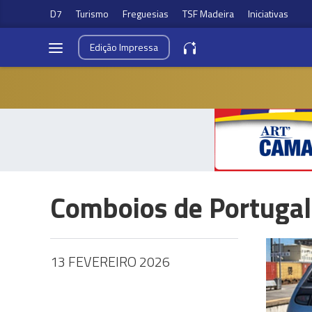
D7
Turismo
Freguesias
TSF Madeira
Iniciativas
Edição
Impressa
Comboios de Portugal
13 FEVEREIRO 2026