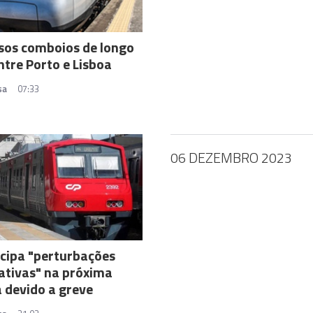
sos comboios de longo
ntre Porto e Lisboa
sa
07:33
06 DEZEMBRO 2023
cipa "perturbações
cativas" na próxima
 devido a greve