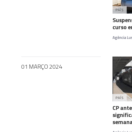
PAÍS
Suspen
curso e
Agência Lu
01 MARÇO 2024
PAÍS
CP ante
signifi
semana