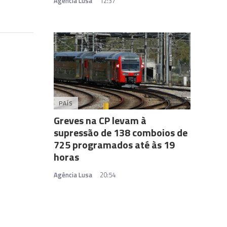
Agência Lusa
12:37
PAÍS
Greves na CP levam à
supressão de 138 comboios de
725 programados até às 19
horas
Agência Lusa
20:54