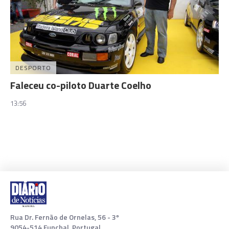
DESPORTO
Faleceu co-piloto Duarte Coelho
13:56
Rua Dr. Fernão de Ornelas, 56 - 3º
9054-514 Funchal, Portugal