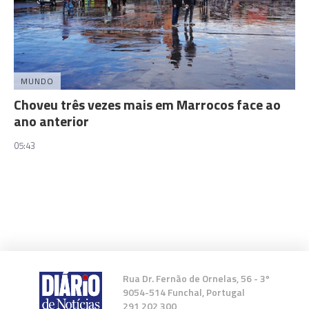
MUNDO
Choveu três vezes mais em Marrocos face ao
ano anterior
05:43
Rua Dr. Fernão de Ornelas, 56 - 3º
9054-514 Funchal, Portugal
291 202 300