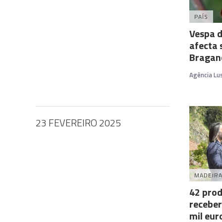
PAÍS
Vespa d
afecta
Bragan
Agência Lu
23 FEVEREIRO 2025
MADEIR
42 prod
receber
mil eur