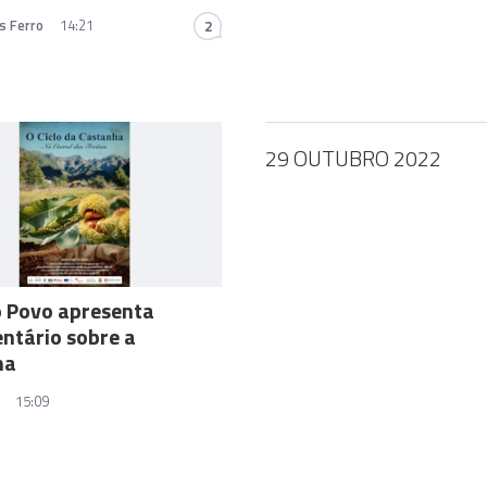
s Ferro
14:21
2
29 OUTUBRO 2022
A
o Povo apresenta
ntário sobre a
ha
15:09