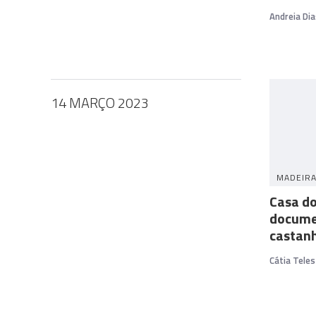
Andreia Dia
14 MARÇO 2023
MADEIR
Casa d
docume
castan
Cátia Teles