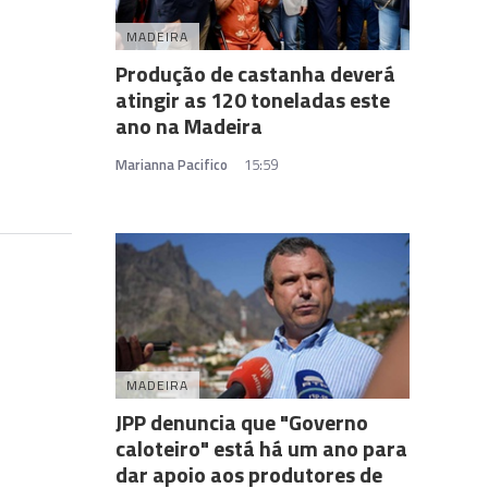
MADEIRA
Produção de castanha deverá
atingir as 120 toneladas este
ano na Madeira
Marianna Pacifico
15:59
MADEIRA
JPP denuncia que "Governo
caloteiro" está há um ano para
dar apoio aos produtores de