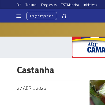
D7
Turismo
Freguesias
TSF Madeira
Iniciativas
Edição
Impressa
Castanha
27 ABRIL 2026