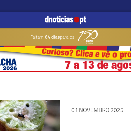
Faltam
64 dias
para os
01 NOVEMBRO 2025