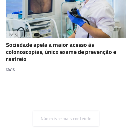
PAÍS
Sociedade apela a maior acesso às
colonoscopias, único exame de prevenção e
rastreio
08:10
Não existe mais conteúdo