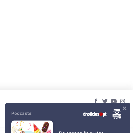
×
© 2023 Empresa Diário de Notícias, Lda.
Podcasts
Todos os direitos reservados.