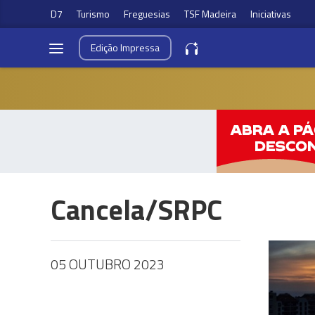
D7
Turismo
Freguesias
TSF Madeira
Iniciativas
Edição
Impressa
Cancela/SRPC
05 OUTUBRO 2023