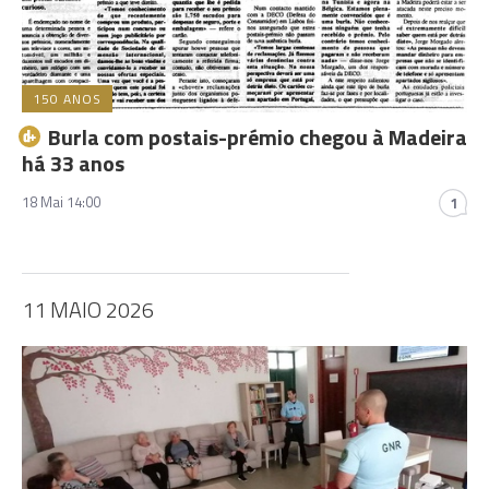
150 ANOS
Burla com postais-prémio chegou à Madeira
há 33 anos
18 Mai 14:00
1
11 MAIO 2026